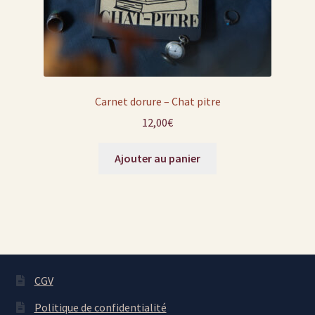
Carnet dorure – Chat pitre
12,00
€
Ajouter au panier
CGV
Politique de confidentialité