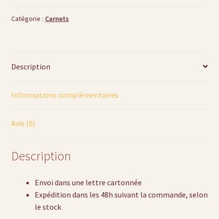
dorure
-
Catégorie :
Carnets
Portrait
victorien
Description
Informations complémentaires
Avis (0)
Description
Envoi dans une lettre cartonnée
Expédition dans les 48h suivant la commande, selon
le stock