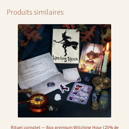
Produits similaires
Rituel complet — Box premium Witching Hour (25% de