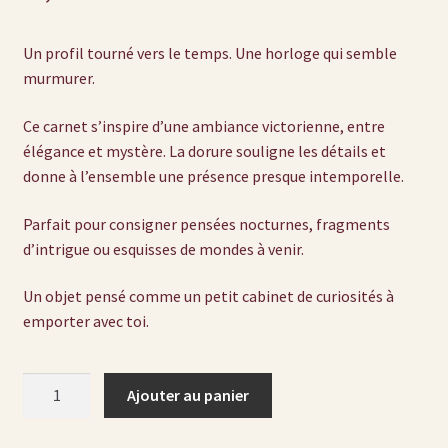
Un profil tourné vers le temps. Une horloge qui semble
murmurer.
Ce carnet s’inspire d’une ambiance victorienne, entre
élégance et mystère. La dorure souligne les détails et
donne à l’ensemble une présence presque intemporelle.
Parfait pour consigner pensées nocturnes, fragments
d’intrigue ou esquisses de mondes à venir.
Un objet pensé comme un petit cabinet de curiosités à
emporter avec toi.
quantité
Ajouter au panier
de
Carnet