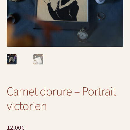
Carnet dorure – Portrait
victorien
12,00
€