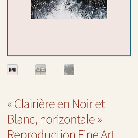
« Clairière en Noir et
Blanc, horizontale »
Reproduction Fine Art