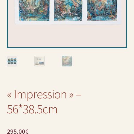
« Impression » –
56*38.5cm
295,00
€