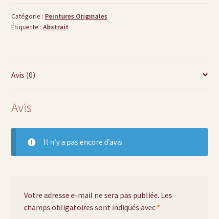
Catégorie :
Peintures Originales
Étiquette :
Abstrait
Avis (0)
Avis
Il n’y a pas encore d’avis.
Votre adresse e-mail ne sera pas publiée.
Les
champs obligatoires sont indiqués avec
*