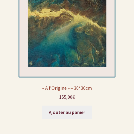
« A l’Origine » – 30*30cm
155,00
€
Ajouter au panier