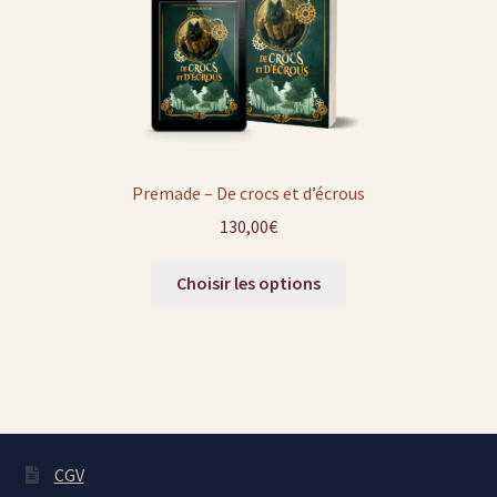
Premade – De crocs et d’écrous
130,00
€
Choisir les options
CGV