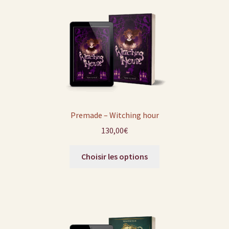
Premade – Witching hour
130,00
€
Choisir les options