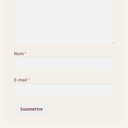
Nom
*
E-mail
*