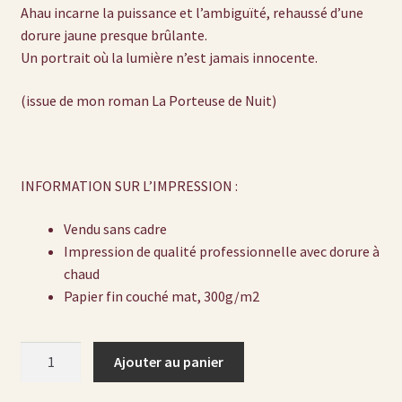
Ahau incarne la puissance et l’ambiguïté, rehaussé d’une
dorure jaune presque brûlante.
Un portrait où la lumière n’est jamais innocente.
(issue de mon roman La Porteuse de Nuit)
INFORMATION SUR L’IMPRESSION :
Vendu sans cadre
Impression de qualité professionnelle avec dorure à
chaud
Papier fin couché mat, 300g/m2
quantité
Ajouter au panier
de
Prints