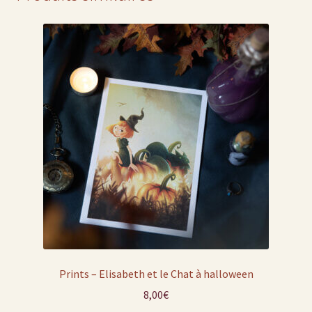
Prints – Elisabeth et le Chat à halloween
8,00
€